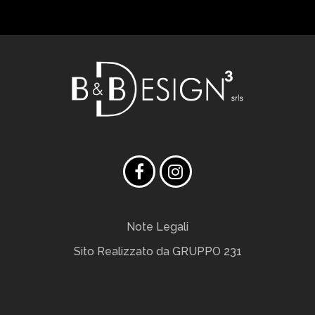
Note Legali
Sito Realizzato da
GRUPPO 231