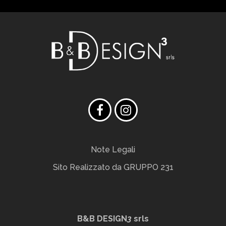
Note Legali
Sito Realizzato da
GRUPPO 231
B&B DESIGN
3
srls